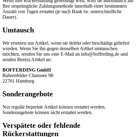
Wenn Ihre Rückerstattung genehmigt wird, wird sie automatisch auf
Ihre ursprüngliche Zahlungsmethode innerhalb einer bestimmten
Anzahl von Tagen erstattet (je nach Bank tw. unterschiedliche
Dauer).
Umtausch
Wir ersetzen nur Artikel, wenn sie defekt oder beschädigt geliefert
wurden. Wenn Sie ihn gegen denselben Artikel umtauschen
möchten, senden Sie uns eine E-Mail an info@bofferding.de und
senden Ihre(n) Artikel an:
BOFFERDING GmbH
Bahrenfelder Chaussee 98
22761 Hamburg
Sonderangebote
Nur regulär bepreiste Artikel können erstattet werden.
Sonderangebote können nicht erstattet werden.
Verspätete oder fehlende
Rückerstattungen