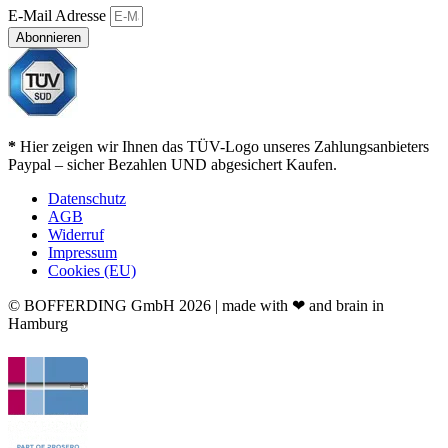
E-Mail Adresse
Abonnieren
*
Hier zeigen wir Ihnen das TÜV-Logo unseres Zahlungsanbieters
Paypal – sicher Bezahlen UND abgesichert Kaufen.
Datenschutz
AGB
Widerruf
Impressum
Cookies (EU)
© BOFFERDING GmbH 2026 | made with ❤ and brain in
Hamburg