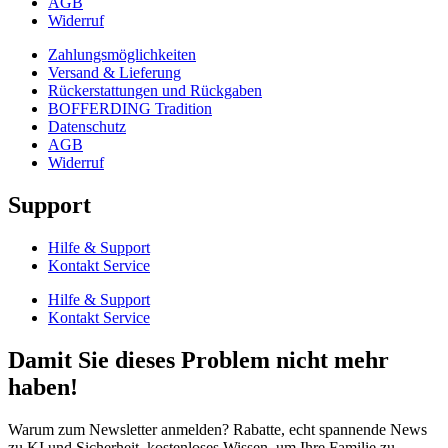
AGB
Widerruf
Zahlungsmöglichkeiten
Versand & Lieferung
Rückerstattungen und Rückgaben
BOFFERDING Tradition
Datenschutz
AGB
Widerruf
Support
Hilfe & Support
Kontakt Service
Hilfe & Support
Kontakt Service
Damit Sie dieses Problem nicht mehr
haben!
Warum zum Newsletter anmelden? Rabatte, echt spannende News
zu KI und Sicherheit, kostenloses Wissen, um Ihre Familie zu