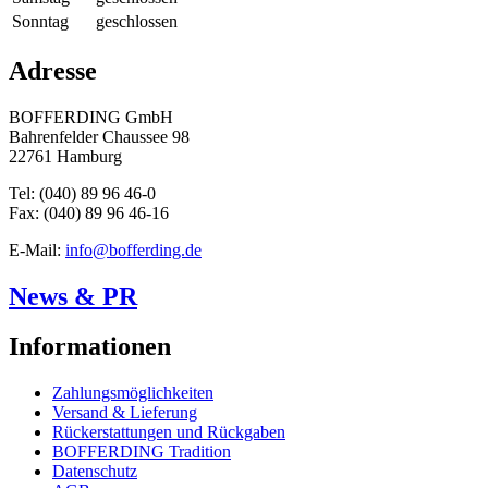
Sonntag
geschlossen
Adresse
BOFFERDING GmbH
Bahrenfelder Chaussee 98
22761 Hamburg
Tel: (040) 89 96 46-0
Fax: (040) 89 96 46-16
E-Mail:
info@bofferding.de
News & PR
Informationen
Zahlungsmöglichkeiten
Versand & Lieferung
Rückerstattungen und Rückgaben
BOFFERDING Tradition
Datenschutz