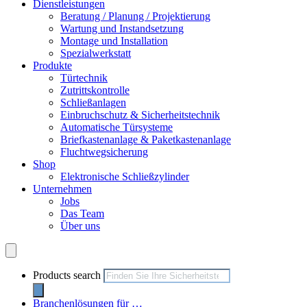
Dienstleistungen
Beratung / Planung / Projektierung
Wartung und Instandsetzung
Montage und Installation
Spezialwerkstatt
Produkte
Türtechnik
Zutrittskontrolle
Schließanlagen
Einbruchschutz & Sicherheitstechnik
Automatische Türsysteme
Briefkastenanlage & Paketkastenanlage
Fluchtwegsicherung
Shop
Elektronische Schließzylinder
Unternehmen
Jobs
Das Team
Über uns
Hamburger Toggle Menu
Products search
Branchenlösungen für …