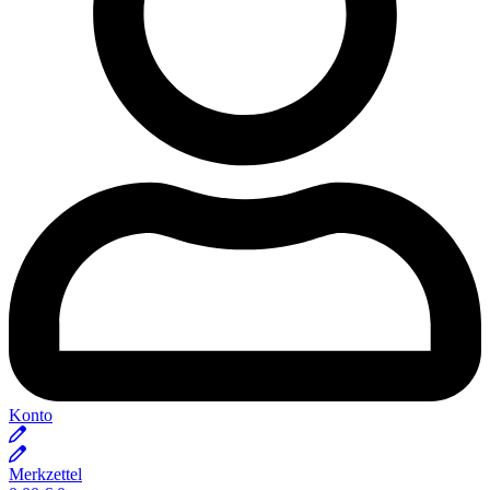
Konto
Merkzettel