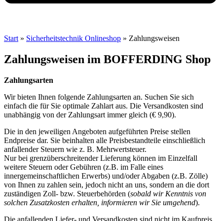
Start
»
Sicherheitstechnik Onlineshop
»
Zahlungsweisen
Zahlungsweisen
im BOFFERDING Shop
Zahlungsarten
Wir bieten Ihnen folgende Zahlungsarten an. Suchen Sie sich
einfach die für Sie optimale Zahlart aus. Die Versandkosten sind
unabhängig von der Zahlungsart immer gleich (€ 9,90).
Die in den jeweiligen Angeboten aufgeführten Preise stellen
Endpreise dar. Sie beinhalten alle Preisbestandteile einschließlich
anfallender Steuern wie z. B. Mehrwertsteuer.
Nur bei grenzüberschreitender Lieferung können im Einzelfall
weitere Steuern oder Gebühren (z.B. im Falle eines
innergemeinschaftlichen Erwerbs) und/oder Abgaben (z.B. Zölle)
von Ihnen zu zahlen sein, jedoch nicht an uns, sondern an die dort
zuständigen Zoll- bzw. Steuerbehörden (
sobald wir Kenntnis von
solchen Zusatzkosten erhalten, informieren wir Sie umgehend
).
Die anfallenden Liefer- und Versandkosten sind nicht im Kaufpreis