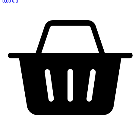
0,00
€
0