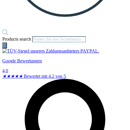
Products search
Google Bewertungen
4,0
★
★
★
★
★
Bewertet mit 4.2 von 5