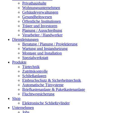
Privathaushalte
Wohnungsunternehmen
Gebäudeverwaltungen
Gesundheitswesen
Öffentliche Institutionen
Träger und Investoren
Planung / Ausschreibung
Verarbeiter / Handwerker
Dienstleistungen
Beratung / Planung / Projektierung
Wartung und Instandsetzung
Montage und Installation
Spezialwerkstatt
Produkte
Türtechnik
Zutrittskontrolle
Schließanlagen
Einbruchschutz & Sicherheitstechnik
Automatische Türsysteme
Briefkastenanlage & Paketkastenanlage
Fluchtwegsicherung
Shop
Elektronische Schließzylinder
Unternehmen
Jobs