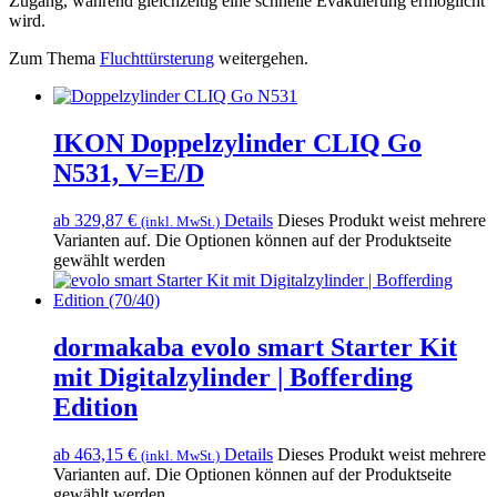
Zugang, während gleichzeitig eine schnelle Evakuierung ermöglicht
wird.
Zum Thema
Fluchttürsterung
weitergehen.
IKON Doppelzylinder CLIQ Go
N531, V=E/D
ab
329,87
€
Details
Dieses Produkt weist mehrere
(inkl. MwSt.)
Varianten auf. Die Optionen können auf der Produktseite
gewählt werden
dormakaba evolo smart Starter Kit
mit Digitalzylinder | Bofferding
Edition
ab
463,15
€
Details
Dieses Produkt weist mehrere
(inkl. MwSt.)
Varianten auf. Die Optionen können auf der Produktseite
gewählt werden