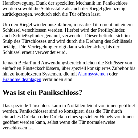
Handbewegung. Dank der speziellen Mechanik im Panikschloss
werden sowohl die Schlossfalle als auch der Riegel gleichzeitig
zurückgezogen, wodurch sich die Tür öffnen lässt.
Um den Riegel wieder auszufahren, muss die Tür erneut mit einem
Schlüssel verschlossen werden. Hierbei wird der Profilzylinder,
auch Schließzylinder genannt, verwendet. Dieser befindet sich im
Stulp des Türschlosses und wird durch die Drehung des Schlüssels
betätigt. Die Verriegelung erfolgt dann wieder sicher, bis der
Schlüssel erneut verwendet wird.
Je nach Bedarf und Anwendungsbereich reichen die Schlösser von
einfachen Einsteckschlössern, über speziell konzipiertes Zubehör bis
hin zu komplexeren Systemen, die mit
Alarmsystemen
oder
Brandmeldeanlagen
verbunden sind.
Was ist ein Panikschloss?
Das spezielle Türschloss kann in Notfällen leicht von innen geöffnet
werden. Panikschlösser sind so konzipiert, dass die Tür durch
einfaches Drücken oder Drücken eines speziellen Hebels von innen
geöffnet werden kann, selbst wenn die Tür normalerweise
verschlossen ist.