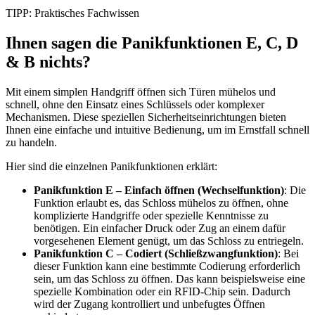
TIPP: Praktisches Fachwissen
Ihnen sagen die Panikfunktionen
E, C, D
& B nichts?
Mit einem simplen Handgriff öffnen sich Türen mühelos und
schnell, ohne den Einsatz eines Schlüssels oder komplexer
Mechanismen. Diese speziellen Sicherheitseinrichtungen bieten
Ihnen eine einfache und intuitive Bedienung, um im Ernstfall schnell
zu handeln.
Hier sind die einzelnen Panikfunktionen erklärt:
Panikfunktion E – Einfach öffnen (Wechselfunktion)
: Die
Funktion erlaubt es, das Schloss mühelos zu öffnen, ohne
komplizierte Handgriffe oder spezielle Kenntnisse zu
benötigen. Ein einfacher Druck oder Zug an einem dafür
vorgesehenen Element genügt, um das Schloss zu entriegeln.
Panikfunktion C – Codiert (Schließzwangfunktion)
: Bei
dieser Funktion kann eine bestimmte Codierung erforderlich
sein, um das Schloss zu öffnen. Das kann beispielsweise eine
spezielle Kombination oder ein RFID-Chip sein. Dadurch
wird der Zugang kontrolliert und unbefugtes Öffnen