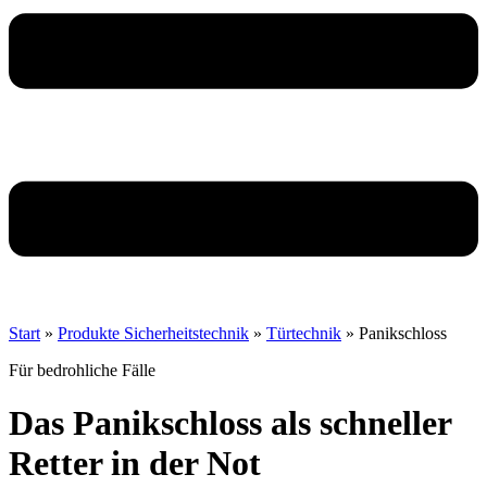
Start
»
Produkte Sicherheitstechnik
»
Türtechnik
»
Panikschloss
Für bedrohliche Fälle
Das Panikschloss
als schneller
Retter in der Not