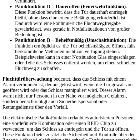
verhindert.
Panikfunktion D – Daueroffen (Feuerwehrfunktion)
:
Diese Funktion bewirkt, dass die Tür dauerhaft entriegelt
bleibt, ohne dass eine erneute Betätigung erforderlich ist.
Dadurch wird eine kontinuierliche Fluchtwegfreigabe
gewährleistet, was gerade in Notfallsituationen von großer
Bedeutung ist.
Panikfunktion B – Behelfsmäßig (Umschaltfunktion)
: Die
Funktion ermöglicht es, die Tür behelfsmäßig zu öffnen, falls
herkömmliche Methoden nicht zur Verfügung stehen.
Beispielsweise kann in einer Notsituation Glas eingeschlagen
oder Teile des Schlosses entfernt werden, um einen schnellen
Fluchtweg zu schaffen.
Fluchttürüberwachung
bedeutet, dass das Schloss mit einem
Alarm verbunden ist, der ausgelöst wird, wenn die Tür gewaltsam
geöffnet wird oder das Schloss manipuliert wird. Dieser Alarm
warnt nicht nur Personen in der Nähe vor möglichen Gefahren,
sondern benachrichtigt auch Sicherheitspersonal oder
Rettungsdienste über den Vorfall.
Die elektronische Panik-Funktion erlaubt es autorisierten Personen,
eine vordefinierte Kombination oder einen RFID-Chip zu
verwenden, um das Schloss zu entriegeln und die Tür zu öffnen.
Diese Funktion bietet zusätzliche Sicherheit und Kontrolle über den