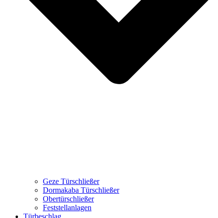
Geze Türschließer
Dormakaba Türschließer
Obertürschließer
Feststellanlagen
Türbeschlag