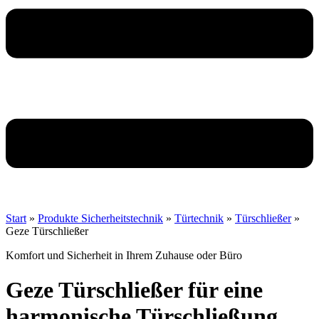
Start
»
Produkte Sicherheitstechnik
»
Türtechnik
»
Türschließer
»
Geze Türschließer
Komfort und Sicherheit in Ihrem Zuhause oder Büro
Geze Türschließer
für eine
harmonische Türschließung