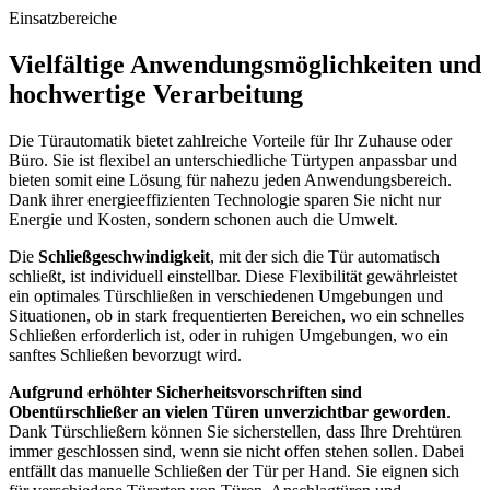
Einsatzbereiche
Vielfältige Anwendungsmöglichkeiten und
hochwertige Verarbeitung
Die Türautomatik bietet zahlreiche Vorteile für Ihr Zuhause oder
Büro. Sie ist flexibel an unterschiedliche Türtypen anpassbar und
bieten somit eine Lösung für nahezu jeden Anwendungsbereich.
Dank ihrer energieeffizienten Technologie sparen Sie nicht nur
Energie und Kosten, sondern schonen auch die Umwelt.
Die
Schließgeschwindigkeit
, mit der sich die Tür automatisch
schließt, ist individuell einstellbar. Diese Flexibilität gewährleistet
ein optimales Türschließen in verschiedenen Umgebungen und
Situationen, ob in stark frequentierten Bereichen, wo ein schnelles
Schließen erforderlich ist, oder in ruhigen Umgebungen, wo ein
sanftes Schließen bevorzugt wird.
Aufgrund erhöhter Sicherheitsvorschriften sind
Obentürschließer an vielen Türen unverzichtbar geworden
.
Dank Türschließern können Sie sicherstellen, dass Ihre Drehtüren
immer geschlossen sind, wenn sie nicht offen stehen sollen. Dabei
entfällt das manuelle Schließen der Tür per Hand. Sie eignen sich