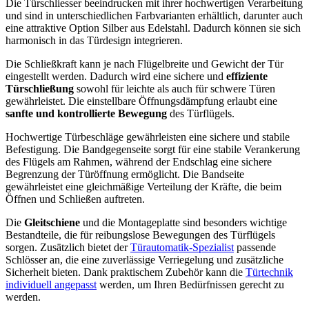
Die Türschliesser beeindrucken mit ihrer hochwertigen Verarbeitung
und sind in unterschiedlichen Farbvarianten erhältlich, darunter auch
eine attraktive Option Silber aus Edelstahl. Dadurch können sie sich
harmonisch in das Türdesign integrieren.
Die Schließkraft kann je nach Flügelbreite und Gewicht der Tür
eingestellt werden. Dadurch wird eine sichere und
effiziente
Türschließung
sowohl für leichte als auch für schwere Türen
gewährleistet. Die einstellbare Öffnungsdämpfung erlaubt eine
sanfte und kontrollierte Bewegung
des Türflügels.
Hochwertige Türbeschläge gewährleisten eine sichere und stabile
Befestigung. Die Bandgegenseite sorgt für eine stabile Verankerung
des Flügels am Rahmen, während der Endschlag eine sichere
Begrenzung der Türöffnung ermöglicht. Die Bandseite
gewährleistet eine gleichmäßige Verteilung der Kräfte, die beim
Öffnen und Schließen auftreten.
Die
Gleitschiene
und die Montageplatte sind besonders wichtige
Bestandteile, die für reibungslose Bewegungen des Türflügels
sorgen. Zusätzlich bietet der
Türautomatik-Spezialist
passende
Schlösser an, die eine zuverlässige Verriegelung und zusätzliche
Sicherheit bieten. Dank praktischem Zubehör kann die
Türtechnik
individuell angepasst
werden, um Ihren Bedürfnissen gerecht zu
werden.